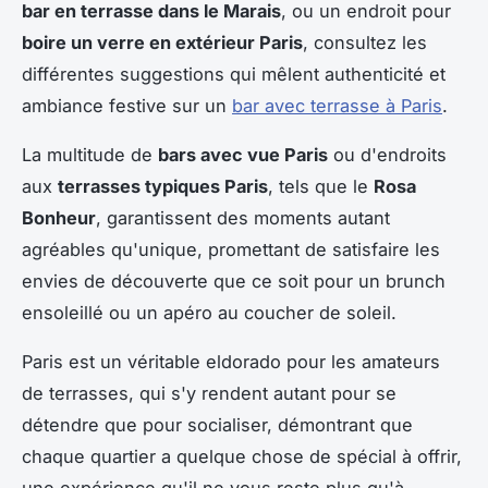
bar en terrasse dans le Marais
, ou un endroit pour
boire un verre en extérieur Paris
, consultez les
différentes suggestions qui mêlent authenticité et
ambiance festive sur un
bar avec terrasse à Paris
.
La multitude de
bars avec vue Paris
ou d'endroits
aux
terrasses typiques Paris
, tels que le
Rosa
Bonheur
, garantissent des moments autant
agréables qu'unique, promettant de satisfaire les
envies de découverte que ce soit pour un brunch
ensoleillé ou un apéro au coucher de soleil.
Paris est un véritable eldorado pour les amateurs
de terrasses, qui s'y rendent autant pour se
détendre que pour socialiser, démontrant que
chaque quartier a quelque chose de spécial à offrir,
une expérience qu'il ne vous reste plus qu'à