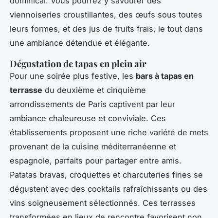
dominical. Vous pourrez y savourer des
viennoiseries croustillantes, des œufs sous toutes
leurs formes, et des jus de fruits frais, le tout dans
une ambiance détendue et élégante.
Dégustation de tapas en plein air
Pour une soirée plus festive, les
bars à tapas en
terrasse
du deuxième et cinquième
arrondissements de Paris captivent par leur
ambiance chaleureuse et conviviale. Ces
établissements proposent une riche variété de mets
provenant de la cuisine méditerranéenne et
espagnole, parfaits pour partager entre amis.
Patatas bravas, croquettes et charcuteries fines se
dégustent avec des cocktails rafraîchissants ou des
vins soigneusement sélectionnés. Ces terrasses
transformées en lieux de rencontre favorisent non