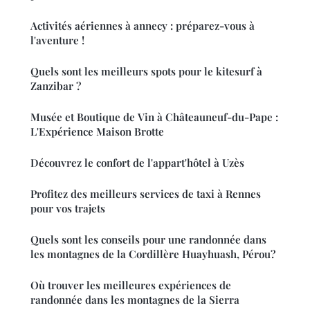
Activités aériennes à annecy : préparez-vous à
l'aventure !
Quels sont les meilleurs spots pour le kitesurf à
Zanzibar ?
Musée et Boutique de Vin à Châteauneuf-du-Pape :
L'Expérience Maison Brotte
Découvrez le confort de l'appart'hôtel à Uzès
Profitez des meilleurs services de taxi à Rennes
pour vos trajets
Quels sont les conseils pour une randonnée dans
les montagnes de la Cordillère Huayhuash, Pérou?
Où trouver les meilleures expériences de
randonnée dans les montagnes de la Sierra