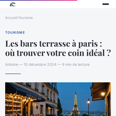
Accueil
›
Tourisme
TOURISME
Les bars terrasse à paris :
où trouver votre coin idéal ?
Antoine — 10 décembre 2024 — 9 min de lecture