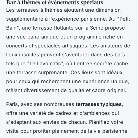
Bar à thèmes et événements spéciaux
Les terrasses à thèmes ajoutent une dimension
supplémentaire à l'expérience parisienne. Au "Petit
Bain", une terrasse flottante sur la Seine propose
une vue panoramique et un programme riche en
concerts et spectacles artistiques. Les amateurs de
lieux insolites peuvent s'aventurer dans des bars
tels que "Le Lavomatic", où l'entrée secrète cache
une terrasse surprenante. Ces lieux sont idéaux
pour ceux qui recherchent une expérience unique,
mêlant divertissement de qualité et cadre original.
Paris, avec ses nombreuses
terrasses typiques
,
offre une variété de cadres et d'ambiances qui
s'adaptent aux envies de chacun. Planifiez votre
visite pour profiter pleinement de la vie parisienne