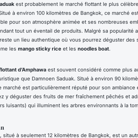
aduak
est probablement le marché flottant le plus célèbr
Situé à environ 100 kilomètres de Bangkok, ce marché es
able pour son atmosphère animée et ses nombreuses em
ndant tout un éventail de produits. Malgré sa popularité 
il reste un lieu authentique où vous pourrez déguster des 
mme les
mango sticky rice
et les
noodles boat
.
flottant d’Amphawa
est souvent considéré comme plus a
uristique que Damnoen Saduak. Situé à environ 90 kilomè
 marché est particulièrement réputé pour son ambiance 
z y déguster des fruits de mer fraîchement pêchés et ad
rs luisants) qui illuminent les arbres environnants à la to
an
, situé à seulement 12 kilomètres de Bangkok, est un au