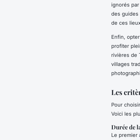
ignorés par
des guides 
de ces lieu
Enfin, opte
profiter pl
rivières de
villages tr
photographi
Les critè
Pour choisir
Voici les pl
Durée de la
Le premier 