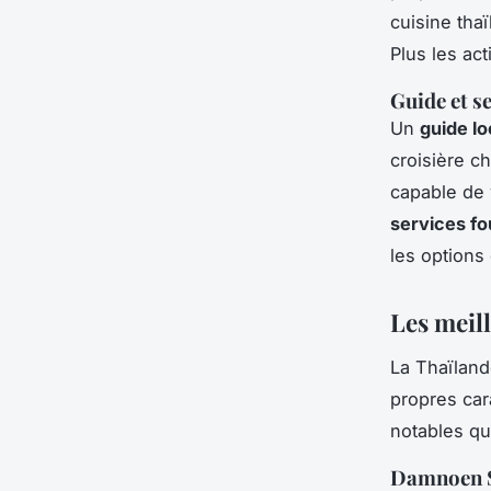
cuisine tha
Plus les act
Guide et s
Un
guide lo
croisière ch
capable de 
services fo
les options
Les meil
La Thaïland
propres car
notables q
Damnoen 