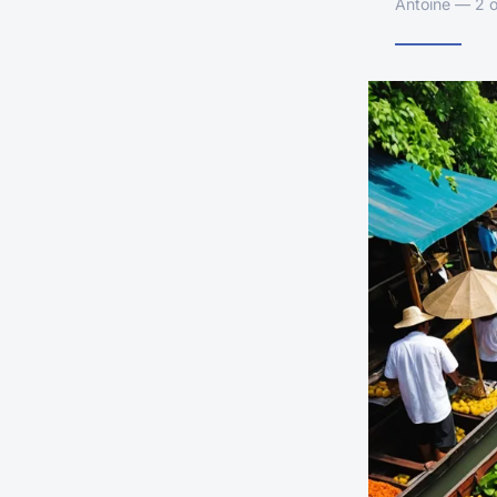
Antoine — 2 o