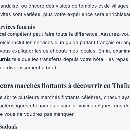
ïlandaise, ou encore des visites de temples et de villages
ivités sont variées, plus votre expérience sera enrichissa
ervices fournis
cal
compétent peut faire toute la différence. Assurez-vou
oisie inclut les services d’un guide parlant français ou ang
vous expliquer les us et coutumes locales. Enfin, examin
urnis
tels que les transferts depuis votre hôtel, les repas 
 de divertissement à bord.
leurs marchés flottants à découvrir en Thaï
e abrite plusieurs marchés flottants célèbres, chacun aya
actéristiques et charmes distincts. Voici quelques-uns de
ue vous ne voudrez pas manquer.
Saduak