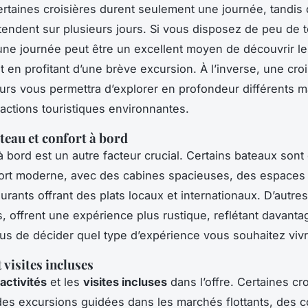
rtaines croisières durent seulement une journée, tandis
étendent sur plusieurs jours. Si vous disposez de peu de
’une journée peut être un excellent moyen de découvrir l
ut en profitant d’une brève excursion. À l’inverse, une cro
ours vous permettra d’explorer en profondeur différents 
ractions touristiques environnantes.
teau et confort à bord
 bord est un autre facteur crucial. Certains bateaux son
fort moderne, avec des cabines spacieuses, des espaces
urants offrant des plats locaux et internationaux. D’autres
s, offrent une expérience plus rustique, reflétant davantag
ous de décider quel type d’expérience vous souhaitez vivr
t visites incluses
activités
et les
visites incluses
dans l’offre. Certaines cr
es excursions guidées dans les marchés flottants, des c