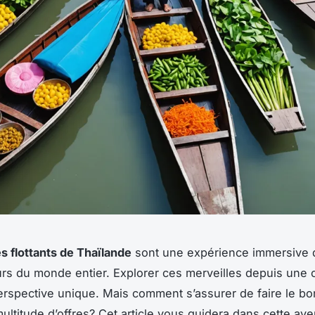
 flottants de Thaïlande
sont une expérience immersive q
rs du monde entier. Explorer ces merveilles depuis une c
erspective unique. Mais comment s’assurer de faire le bo
ultitude d’offres? Cet article vous guidera dans cette av