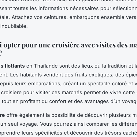
ssant toutes les informations nécessaires pour sélectionn
déale. Attachez vos ceintures, embarquons ensemble ver
inoubliable.
 opter pour une croisière avec visites des m
?
 flottants
en Thaïlande sont des lieux où la tradition et 
ent. Les habitants vendent des fruits exotiques, des épic
epuis leurs embarcations, créant un spectacle coloré et v
 croisière pour visiter ces marchés permet de vivre cette
 tout en profitant du confort et des avantages d’un voyage
ère
offre également la possibilité de découvrir plusieurs 
n un seul voyage. Vous pourrez ainsi comparer les différe
prendre leurs spécificités et découvrir des trésors cach