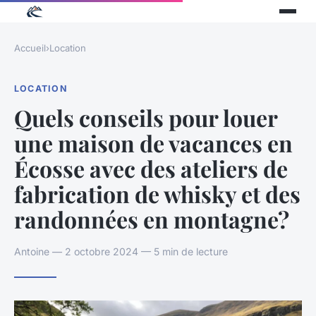
Accueil
›
Location
LOCATION
Quels conseils pour louer
une maison de vacances en
Écosse avec des ateliers de
fabrication de whisky et des
randonnées en montagne?
Antoine — 2 octobre 2024 — 5 min de lecture