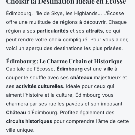
Choisir la Destination Idéale en Écosse
Édimbourg, l’île de Skye, les Highlands… L’Écosse
offre une multitude de régions à découvrir. Chaque
région a ses
particularités
et ses
attraits
, ce qui
peut rendre votre choix compliqué. Pour vous aider,
voici un aperçu des destinations les plus prisées.
Édimbourg : Le Charme Urbain et Historique
Capitale de l’Écosse,
Édimbourg
est une
ville
à
couper le souffle avec ses
châteaux
majestueux et
ses
activités culturelles
. Idéale pour ceux qui
aiment l’histoire et la culture, Édimbourg vous
charmera par ses ruelles pavées et son imposant
Château
d’Édimbourg. Profitez également des
circuits historiques
pour comprendre l’âme de cette
ville unique.