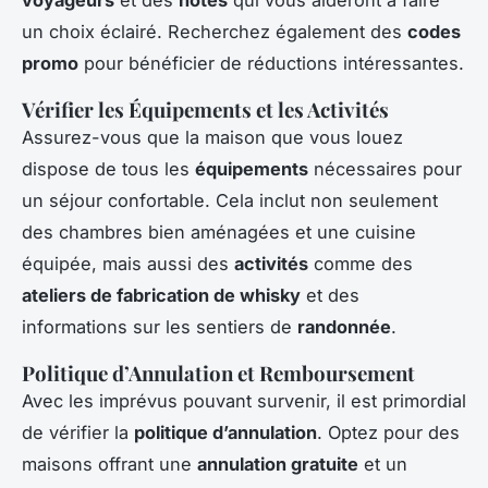
voyageurs
et des
notes
qui vous aideront à faire
un choix éclairé. Recherchez également des
codes
promo
pour bénéficier de réductions intéressantes.
Vérifier les Équipements et les Activités
Assurez-vous que la maison que vous louez
dispose de tous les
équipements
nécessaires pour
un séjour confortable. Cela inclut non seulement
des chambres bien aménagées et une cuisine
équipée, mais aussi des
activités
comme des
ateliers de fabrication de whisky
et des
informations sur les sentiers de
randonnée
.
Politique d’Annulation et Remboursement
Avec les imprévus pouvant survenir, il est primordial
de vérifier la
politique d’annulation
. Optez pour des
maisons offrant une
annulation gratuite
et un