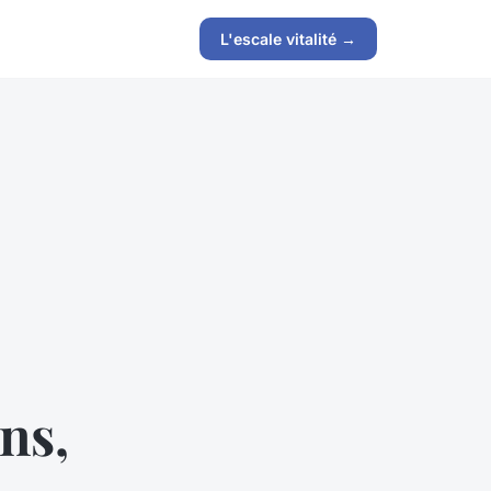
L'escale vitalité →
ns,