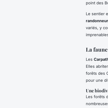
point des B
Le sentier e
randonneur
variés, y c
imprenables
La faune 
Les
Carpat
Elles abrit
forêts des 
pour une di
Une biodiv
Les forêts 
nombreuses 