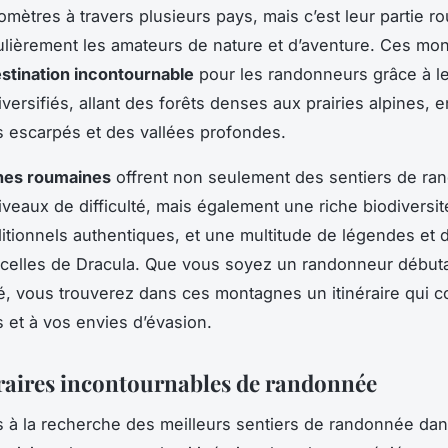
lomètres à travers plusieurs pays, mais c’est leur partie r
iculièrement les amateurs de nature et d’aventure. Ces mo
stination incontournable
pour les randonneurs grâce à l
versifiés, allant des forêts denses aux prairies alpines, 
s escarpés et des vallées profondes.
hes roumaines
offrent non seulement des sentiers de ra
niveaux de difficulté, mais également une riche biodiversit
ditionnels authentiques, et une multitude de légendes et d
celles de Dracula. Que vous soyez un randonneur début
, vous trouverez dans ces montagnes un itinéraire qui c
s et à vos envies d’évasion.
éraires incontournables de randonnée
s à la recherche des meilleurs sentiers de randonnée dan