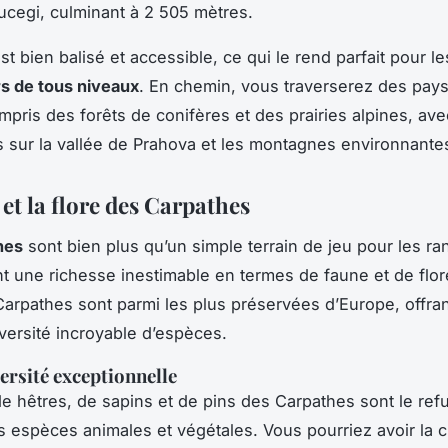
ucegi, culminant à 2 505 mètres.
st bien balisé et accessible, ce qui le rend parfait pour le
s de tous niveaux
. En chemin, vous traverserez des pay
ompris des forêts de conifères et des prairies alpines, av
 sur la vallée de Prahova et les montagnes environnante
et la flore des Carpathes
hes
sont bien plus qu’un simple terrain de jeu pour les r
ent une richesse inestimable en termes de faune et de flor
Carpathes sont parmi les plus préservées d’Europe, offran
versité incroyable d’espèces.
ersité exceptionnelle
de hêtres, de sapins et de pins des Carpathes sont le ref
espèces animales et végétales. Vous pourriez avoir la 