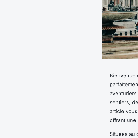
Bienvenue 
parfaitemen
aventuriers
sentiers, d
article vou
offrant une
Situées au 