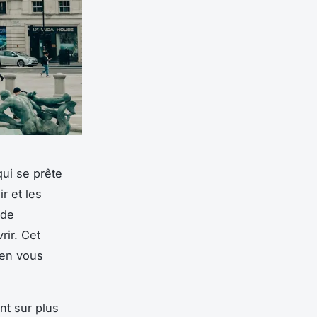
qui se prête
r et les
 de
rir. Cet
 en vous
nt sur plus