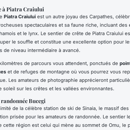
à Piatra Craiului
de
Piatra Craiului
est un autre joyau des Carpathes, célèb
rocheuses spectaculaires et sa faune riche, incluant des
amois et le lynx. Le sentier de crête de Piatra Craiului es
uper le souffle et constitue une excellente option pour le
 de niveau intermédiaire à avancé.
kilomètres de parcours vous attendent, ponctués de
poin
ues
et de refuges de montagne où vous pourrez vous rep
vue. Les amateurs de photographie apprécieront particuli
 soleil sur les crêtes et les vallées environnantes.
 randonnée Bucegi
imité de la célèbre station de ski de Sinaia, le massif de
tion prisée pour les amateurs de randonnée. Le sentier l
e cette région est celui qui mène au sommet de Omu, le p