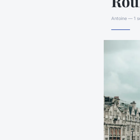
Rou
Antoine — 1 