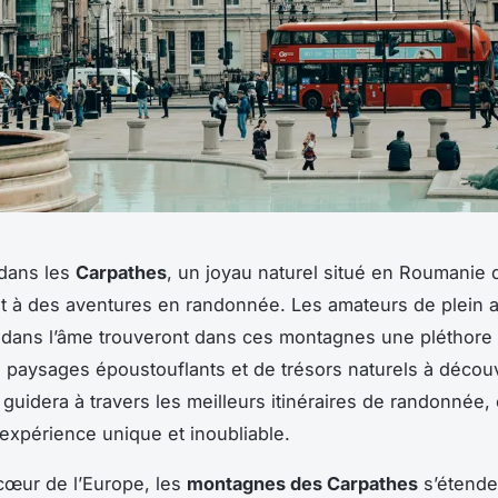
dans les
Carpathes
, un joyau naturel situé en Roumanie 
t à des aventures en randonnée. Les amateurs de plein ai
 dans l’âme trouveront dans ces montagnes une pléthore
e paysages époustouflants et de trésors naturels à découv
s guidera à travers les meilleurs itinéraires de randonnée,
 expérience unique et inoubliable.
cœur de l’Europe, les
montagnes des Carpathes
s’étende