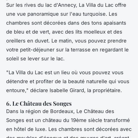
Sur les rives du lac d'Annecy,
La Villa du Lac
offre
une vue panoramique sur l'eau turquoise. Les
chambres sont décorées dans des tons apaisants
de bleu et de vert, avec des lits moelleux et des
oreillers en duvet. Le matin, vous pouvez prendre
votre petit-déjeuner sur la terrasse en regardant le
soleil se lever sur le lac.
"La Villa du Lac est un lieu où vous pouvez vous
détendre et profiter de la beauté naturelle qui vous
entoure,"
déclare Isabelle Girard, la propriétaire.
6. Le Château des Songes
Dans la région de Bordeaux,
Le Château des
Songes
est un château du 19ème siècle transformé
en hôtel de luxe. Les chambres sont décorées avec
des meubles d'époque et des œuvres d'art, créant